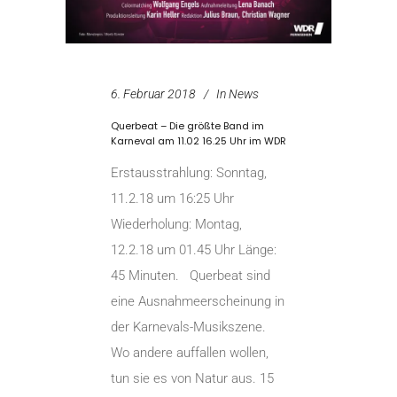
6. Februar 2018
In
News
Querbeat – Die größte Band im
Karneval am 11.02 16.25 Uhr im WDR
Erstausstrahlung: Sonntag,
11.2.18 um 16:25 Uhr
Wiederholung: Montag,
12.2.18 um 01.45 Uhr Länge:
45 Minuten. Querbeat sind
eine Ausnahmeerscheinung in
der Karnevals-Musikszene.
Wo andere auffallen wollen,
tun sie es von Natur aus. 15