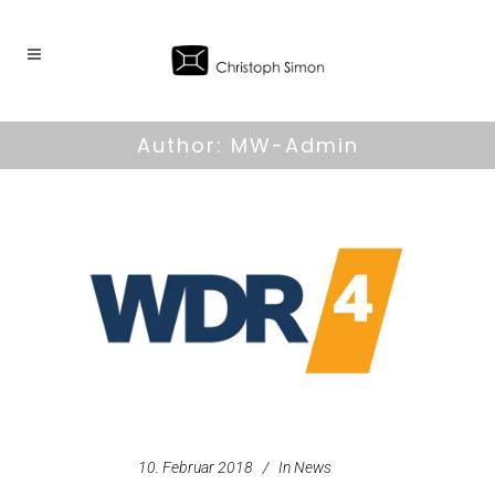
Author: MW-Admin
10. Februar 2018
In
News