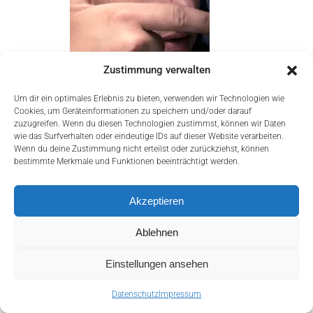
Zustimmung verwalten
Um dir ein optimales Erlebnis zu bieten, verwenden wir Technologien wie
Cookies, um Geräteinformationen zu speichern und/oder darauf
zuzugreifen. Wenn du diesen Technologien zustimmst, können wir Daten
wie das Surfverhalten oder eindeutige IDs auf dieser Website verarbeiten.
Wenn du deine Zustimmung nicht erteilst oder zurückziehst, können
bestimmte Merkmale und Funktionen beeinträchtigt werden.
Akzeptieren
Ablehnen
mail@christophsimon.com
Einstellungen ansehen
Home
Impressum
Datenschutz
Datenschutz
Impressum