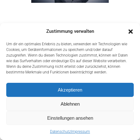
Zustimmung verwalten
Um dir ein optimales Erlebnis zu bieten, verwenden wir Technologien wie
Cookies, um Geräteinformationen zu speichern und/oder darauf
zuzugreifen. Wenn du diesen Technologien zustimmst, können wir Daten
wie das Surfverhalten oder eindeutige IDs auf dieser Website verarbeiten.
Wenn du deine Zustimmung nicht erteilst oder zurückziehst, können
bestimmte Merkmale und Funktionen beeinträchtigt werden.
Akzeptieren
Ablehnen
mail@christophsimon.com
Einstellungen ansehen
Home
Impressum
Datenschutz
Datenschutz
Impressum