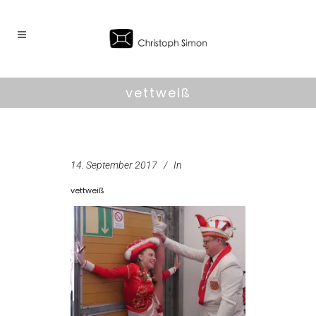
vettweiß
14. September 2017
In
vettweiß