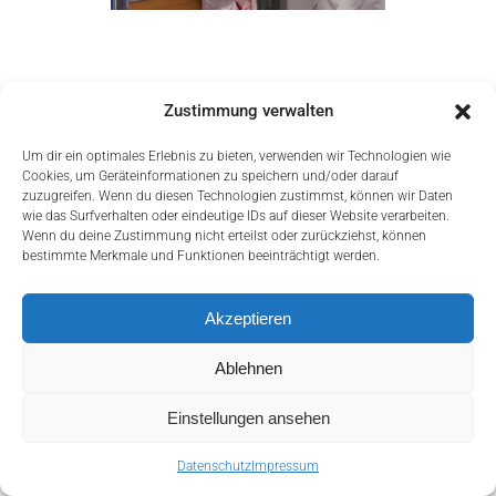
Zustimmung verwalten
Um dir ein optimales Erlebnis zu bieten, verwenden wir Technologien wie
Cookies, um Geräteinformationen zu speichern und/oder darauf
zuzugreifen. Wenn du diesen Technologien zustimmst, können wir Daten
wie das Surfverhalten oder eindeutige IDs auf dieser Website verarbeiten.
Wenn du deine Zustimmung nicht erteilst oder zurückziehst, können
bestimmte Merkmale und Funktionen beeinträchtigt werden.
Akzeptieren
Ablehnen
mail@christophsimon.com
Einstellungen ansehen
Home
Impressum
Datenschutz
Datenschutz
Impressum