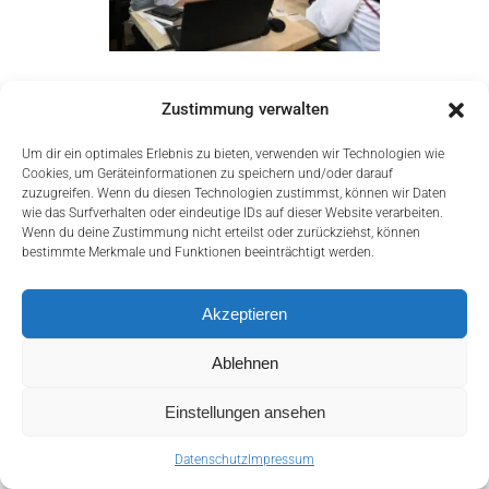
Zustimmung verwalten
Um dir ein optimales Erlebnis zu bieten, verwenden wir Technologien wie
Cookies, um Geräteinformationen zu speichern und/oder darauf
zuzugreifen. Wenn du diesen Technologien zustimmst, können wir Daten
wie das Surfverhalten oder eindeutige IDs auf dieser Website verarbeiten.
Wenn du deine Zustimmung nicht erteilst oder zurückziehst, können
bestimmte Merkmale und Funktionen beeinträchtigt werden.
Akzeptieren
Ablehnen
mail@christophsimon.com
Einstellungen ansehen
Home
Impressum
Datenschutz
Datenschutz
Impressum