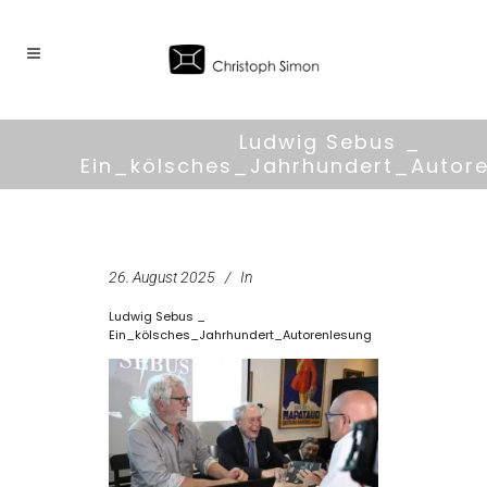
Ludwig Sebus _
Ein_kölsches_Jahrhundert_Autor
26. August 2025
In
Ludwig Sebus _
Ein_kölsches_Jahrhundert_Autorenlesung