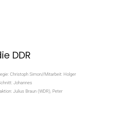
die DDR
: Christoph Simon//Mitarbeit: Holger
Schnitt: Johannes
ktion: Julius Braun (WDR), Peter