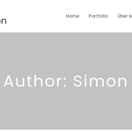
Home
Portfolio
Über 
Author: Simon