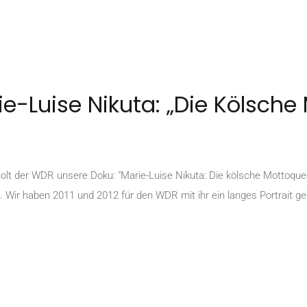
e-Luise Nikuta: „Die Kölsche
t der WDR unsere Doku: "Marie-Luise Nikuta: Die kölsche Mottoquee
 Wir haben 2011 und 2012 für den WDR mit ihr ein langes Portrait ged