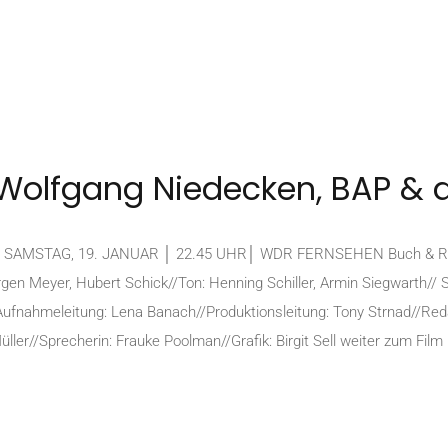
: Wolfgang Niedecken, BAP & 
 SAMSTAG, 19. JANUAR │ 22.45 UHR│ WDR FERNSEHEN Buch & Regie
gen Meyer, Hubert Schick//Ton: Henning Schiller, Armin Siegwarth// 
ufnahmeleitung: Lena Banach//Produktionsleitung: Tony Strnad//Reda
r//Sprecherin: Frauke Poolman//Grafik: Birgit Sell weiter zum Film