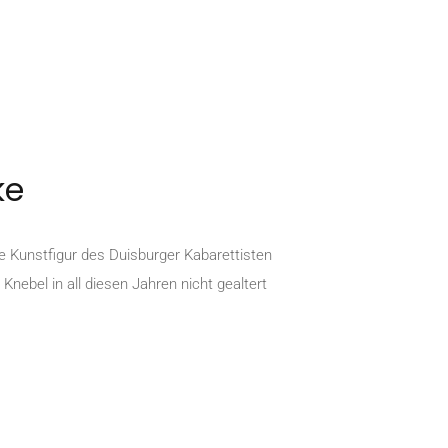
ke
ne Kunstfigur des Duisburger Kabarettisten
nebel in all diesen Jahren nicht gealtert