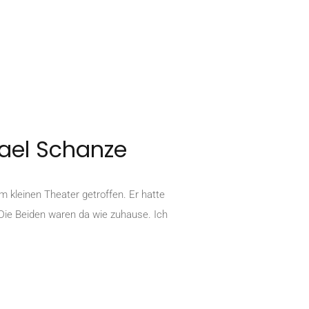
hael Schanze
 kleinen Theater getroffen. Er hatte
. Die Beiden waren da wie zuhause. Ich