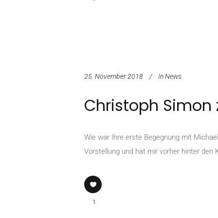
25. November 2018
In
News
Christoph Simon 
Wie war Ihre erste Begegnung mit Michael
Vorstellung und hat mir vorher hinter den 
1