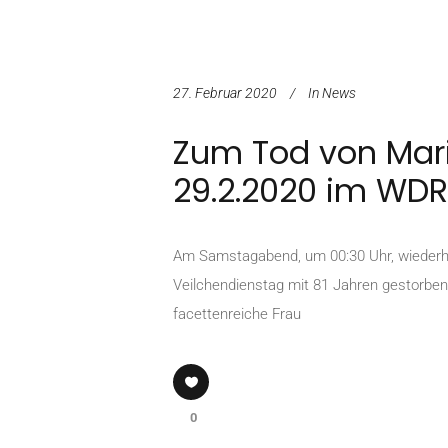
27. Februar 2020
In
News
Zum Tod von Mari
29.2.2020 im WDR
Am Samstagabend, um 00:30 Uhr, wiederhol
Veilchendienstag mit 81 Jahren gestorben.
facettenreiche Frau
0